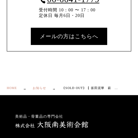
受付時間 10：00 〜 17：00
定休日 毎月6日・20日
メールの方はこちらへ
HOME
お知らせ
｟SOLD OUT｠【 坂田泥華 萩 ぐい呑 】
美術品・骨董品の専門会社