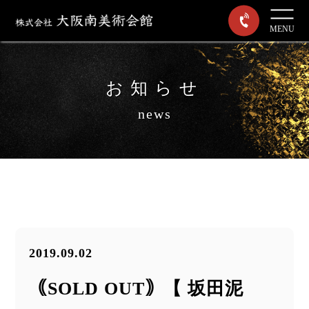
MENU
お知らせ
news
2019.09.02
｟SOLD OUT｠【 坂田泥