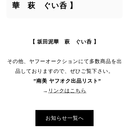
華 萩 ぐい呑 】
【 坂田泥華 萩 ぐい呑 】
その他、ヤフーオークションにて多数商品を出
品しておりますので、ぜひご覧下さい。
”
南美 ヤフオク出品リスト
”
→
リンクはこちら
お知らせ一覧へ