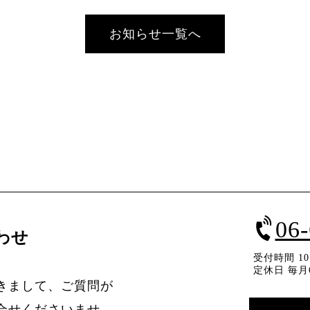
お知らせ一覧へ
06
わせ
受付時間 10：
定休日 毎月
きまして、ご質問が
合せくださいませ。