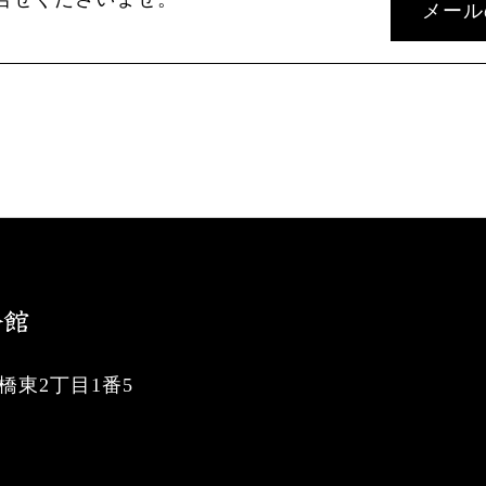
メール
東2丁目1番5