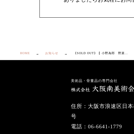
HOME
お知らせ
｟SOLD OUT｠【 小野為郎 野菜図変 銘々皿 ５客 】
美術品・骨董品の専門会社
住所：大阪市浪速区日本橋
号
電話：06-6641-1779