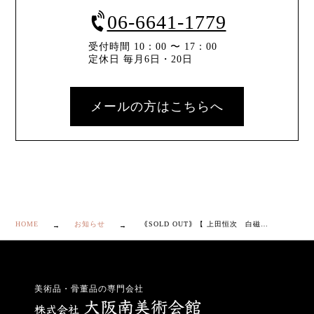
06-6641-1779
受付時間 10：00 〜 17：00
定休日 毎月6日・20日
メールの方はこちらへ
HOME
お知らせ
｟SOLD OUT｠【 上田恒次 白磁 鶴首 花瓶 】
美術品・骨董品の専門会社