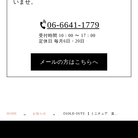
いませ。
06-6641-1779
受付時間 10：00 〜 17：00
定休日 毎月6日・20日
メールの方はこちらへ
HOME
お知らせ
｟SOLD OUT｠【 ミニチュア 楽器揃 ”いにしえの調べ” 】