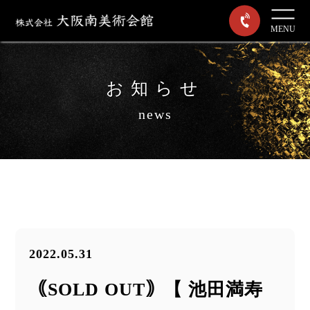
MENU
お知らせ
news
2022.05.31
｟SOLD OUT｠【 池田満寿