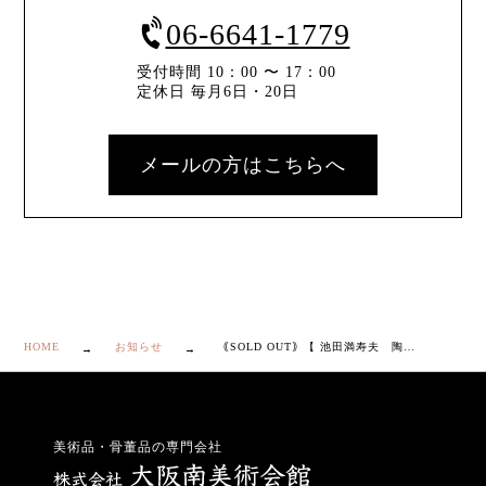
06-6641-1779
受付時間 10：00 〜 17：00
定休日 毎月6日・20日
メールの方はこちらへ
HOME
お知らせ
｟SOLD OUT｠【 池田満寿夫 陶芸 作品 ”春泉” 】
美術品・骨董品の専門会社