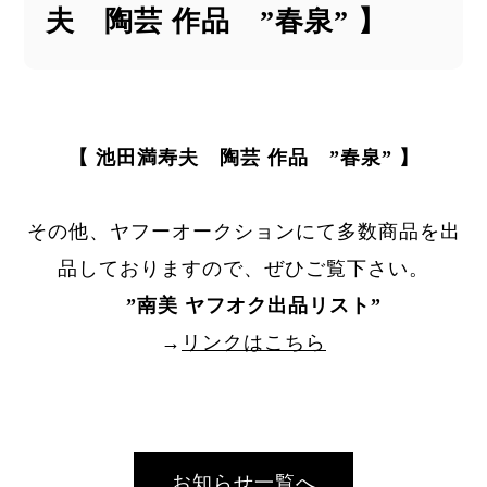
夫 陶芸 作品 ”春泉” 】
【 池田満寿夫 陶芸 作品 ”春泉” 】
その他、ヤフーオークションにて多数商品を出
品しておりますので、ぜひご覧下さい。
”
南美 ヤフオク出品リスト
”
→
リンクはこちら
お知らせ一覧へ