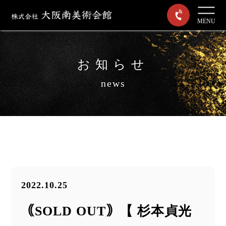
MENU
お知らせ
news
2022.10.25
｟SOLD OUT｠【 杉本貞光