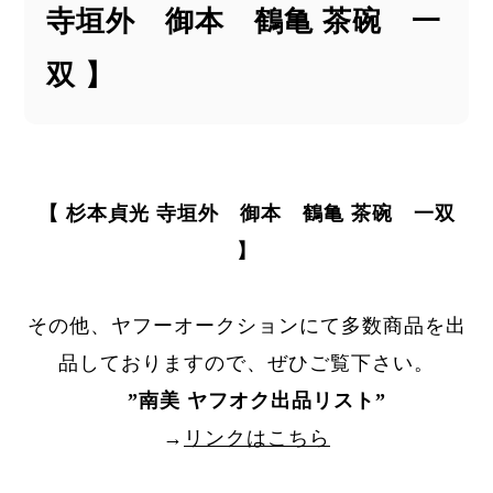
寺垣外 御本 鶴亀 茶碗 一
双 】
【 杉本貞光 寺垣外 御本 鶴亀 茶碗 一双
】
その他、ヤフーオークションにて多数商品を出
品しておりますので、ぜひご覧下さい。
”
南美 ヤフオク出品リスト
”
→
リンクはこちら