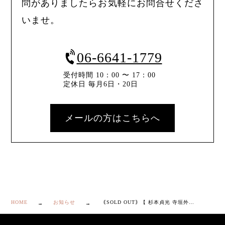
問がありましたらお気軽にお問合せくださ
いませ。
06-6641-1779
受付時間 10：00 〜 17：00
定休日 毎月6日・20日
メールの方はこちらへ
HOME
お知らせ
｟SOLD OUT｠【 杉本貞光 寺垣外 御本 鶴亀 茶碗 一双 】