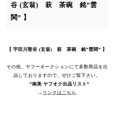
谷 (玄翁) 萩 茶碗 銘”雲
関” 】
【 宇田川聖谷 (玄翁) 萩 茶碗 銘”雲関” 】
その他、ヤフーオークションにて多数商品を出
品しておりますので、ぜひご覧下さい。
”
南美 ヤフオク出品リスト
”
→
リンクはこちら