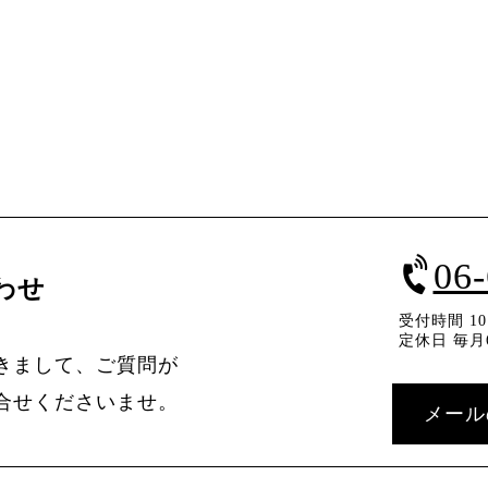
06
わせ
受付時間 10：
定休日 毎月
きまして、ご質問が
合せくださいませ。
メール