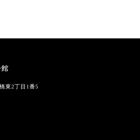
東2丁目1番5