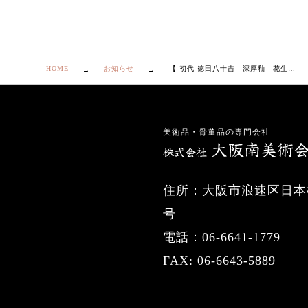
HOME
お知らせ
【 初代 徳田八十吉 深厚釉 花生 二代八十吉識箱付き】
美術品・骨董品の専門会社
住所：大阪市浪速区日本橋
号
電話：06-6641-1779
FAX: 06-6643-5889