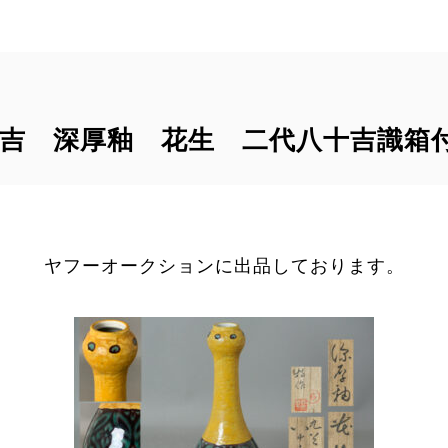
十吉 深厚釉 花生 二代八十吉識箱
ヤフーオークションに出品しております。