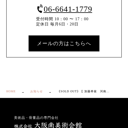
06-6641-1779
受付時間 10：00 〜 17：00
定休日 毎月6日・20日
メールの方はこちらへ
HOME
お知らせ
｟SOLD OUT｠【 加藤孝俊 河南天目釉 盃 】
美術品・骨董品の専門会社