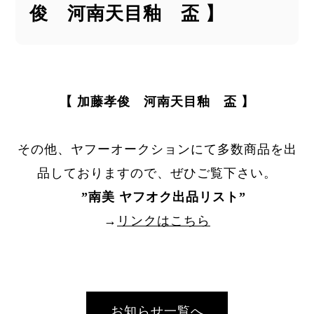
俊 河南天目釉 盃 】
【 加藤孝俊 河南天目釉 盃 】
その他、ヤフーオークションにて多数商品を出
品しておりますので、ぜひご覧下さい。
”
南美 ヤフオク出品リスト
”
→
リンクはこちら
お知らせ一覧へ