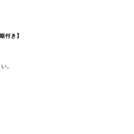
箱付き】
さい。