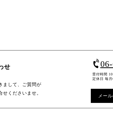
06
わせ
受付時間 10：
定休日 毎月
きまして、ご質問が
合せくださいませ。
メール