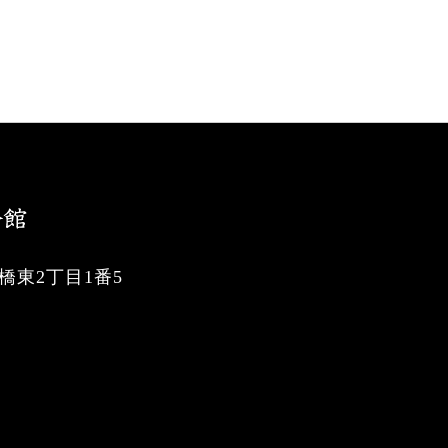
東2丁目1番5