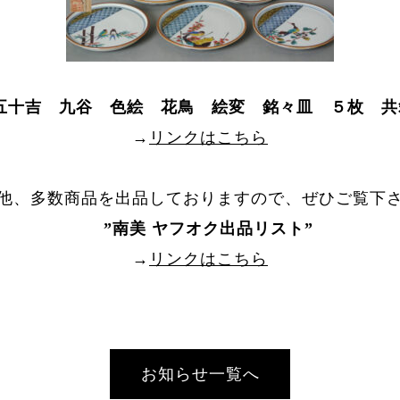
倉五十吉 九谷 色絵 花鳥 絵変 銘々皿 ５枚 共
→
リンクはこちら
他、多数商品を出品しておりますので、ぜひご覧下
”
南美 ヤフオク出品リスト
”
→
リンクはこちら
お知らせ一覧へ