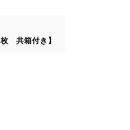
５枚 共箱付き】