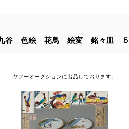
 九谷 色絵 花鳥 絵変 銘々皿 
ヤフーオークションに出品しております。