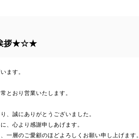
挨拶★☆★
ざいます。
通常とおり営業いたします。
賜り、誠にありがとうございました。
縁に、心より感謝申しあげます。
て、一層のご愛顧のほどよろしくお願い申し上げます