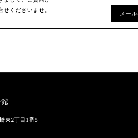
合せくださいませ。
メール
東2丁目1番5