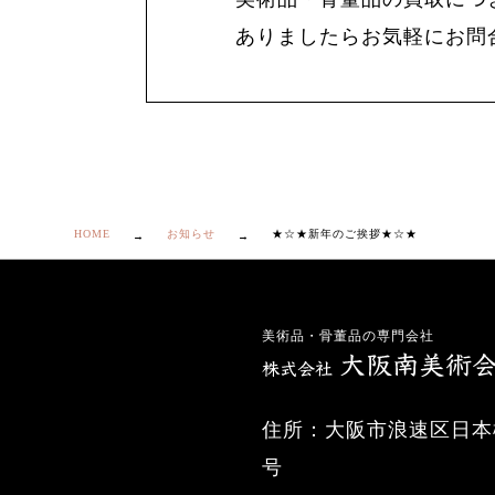
ありましたらお気軽にお問
HOME
お知らせ
★☆★新年のご挨拶★☆★
美術品・骨董品の専門会社
住所：大阪市浪速区日本橋
号