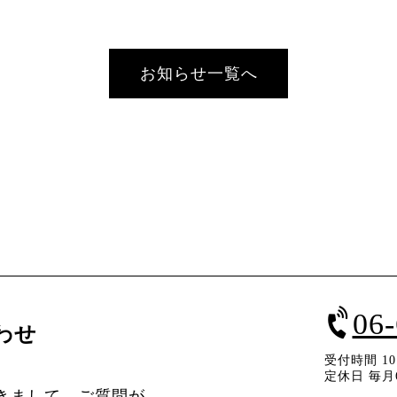
お知らせ一覧へ
06
わせ
受付時間 10：
定休日 毎月
きまして、ご質問が