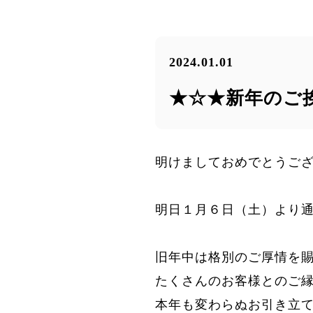
2024.01.01
★☆★新年のご
明けましておめでとうご
明日１月６日（土）より
旧年中は格別のご厚情を
たくさんのお客様とのご
本年も変わらぬお引き立