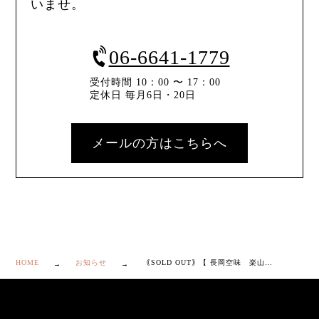
いませ。
06-6641-1779
受付時間 10：00 〜 17：00
定休日 毎月6日・20日
メールの方はこちらへ
HOME
お知らせ
｟SOLD OUT｠【 長岡空味 楽山焼 暦手 赤絵 皿 5枚 】