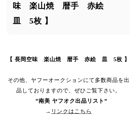
味 楽山焼 暦手 赤絵
皿 5枚 】
【 長岡空味 楽山焼 暦手 赤絵 皿 5枚 】
その他、ヤフーオークションにて多数商品を出
品しておりますので、ぜひご覧下さい。
”
南美 ヤフオク出品リスト
”
→
リンクはこちら