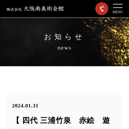
MENU
お知らせ
news
2024.01.31
【 四代 三浦竹泉 赤絵 遊