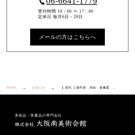
06-6641-1779
受付時間 10：00 〜 17：00
定休日 毎月6日・20日
メールの方はこちらへ
HOME
お知らせ
【 四代 三浦竹泉 赤絵 遊禽図 遊環 花瓶 共箱付き】
美術品・骨董品の専門会社