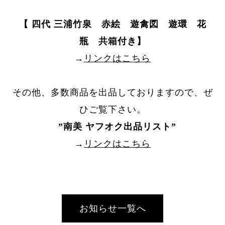
【 四代 三浦竹泉 赤絵 遊禽図 遊環 花
瓶 共箱付き】
→
リンクはこちら
その他、多数商品を出品しておりますので、ぜ
ひご覧下さい。
”
南美 ヤフオク出品リスト
”
→
リンクはこちら
お知らせ一覧へ