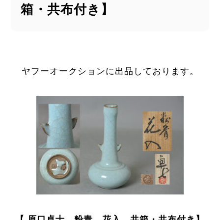
箱・共布付き】
ヤフーオークションに出品しております。
【 原口卓士 粉青 花入 共箱・共布付き】