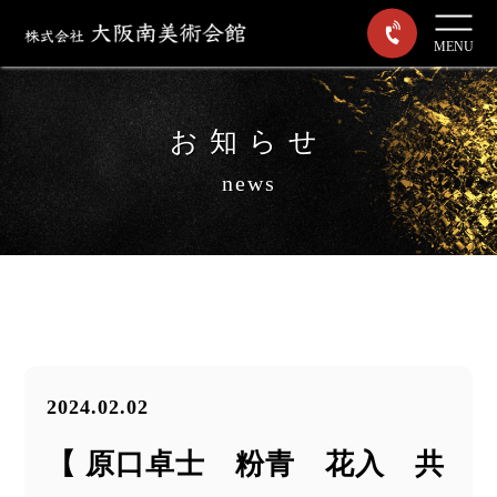
MENU
お知らせ
news
2024.02.02
【 原口卓士 粉青 花入 共