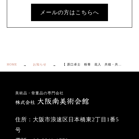
メールの方はこちらへ
HOME
お知らせ
【 原口卓士 粉青 花入 共箱・共布付き】
美術品・骨董品の専門会社
住所：大阪市浪速区日本橋東2丁目1番5
号