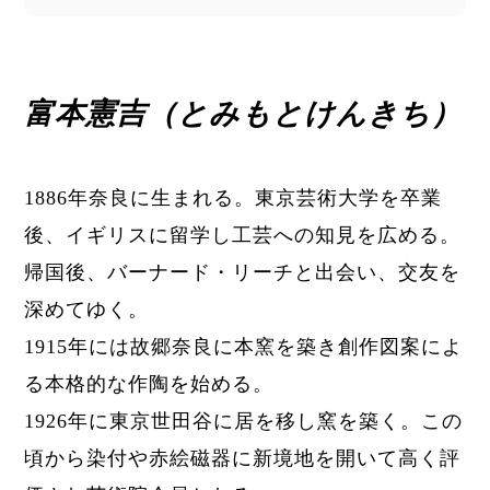
富本憲吉（とみもとけんきち）
1886年奈良に生まれる。東京芸術大学を卒業
後、イギリスに留学し工芸への知見を広める。
帰国後、バーナード・リーチと出会い、交友を
深めてゆく。
1915年には故郷奈良に本窯を築き創作図案によ
る本格的な作陶を始める。
1926年に東京世田谷に居を移し窯を築く。この
頃から染付や赤絵磁器に新境地を開いて高く評