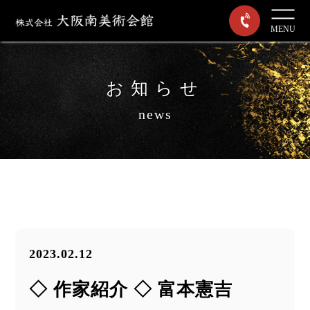
MENU
お知らせ
news
2023.02.12
◇ 作家紹介 ◇ 富本憲吉