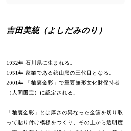
吉田美統（よしだみのり）
1932年 石川県に生まれる。
1951年 家業である錦山窯の三代目となる。
2001年 「釉裏金彩」で重要無形文化財保持者
（人間国宝）に認定される。
「釉裏金彩」とは
厚さの異なった金箔を切り取
って貼り付け模様をつくり、その上から透明度