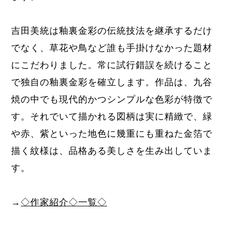
吉田美統は釉裏金彩の伝統技法を継承するだけ
でなく、草花や鳥など誰も手掛けなかった題材
にこだわりました。常に試行錯誤を続けること
で独自の釉裏金彩を確立します。
作品は、九谷
焼の中でも現代的かつシンプルな色彩が特徴で
す。それでいて描かれる図柄は実に精緻で、緑
や赤、紫といった地色に幾重にも重ねた金箔で
描く紋様は、品格ある美しさを生み出していま
す。
→
◇作家紹介◇一覧◇