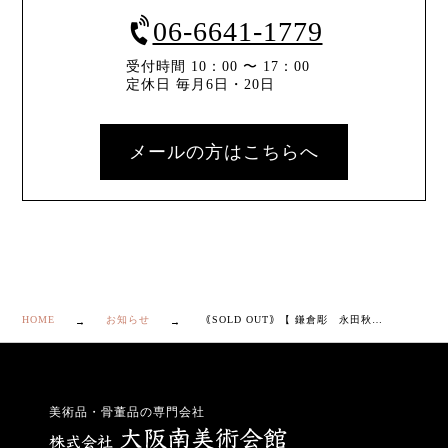
06-6641-1779
受付時間 10：00 〜 17：00
定休日 毎月6日・20日
メールの方はこちらへ
HOME
お知らせ
｟SOLD OUT｠【 鎌倉彫 永田秋岳 蜻蛉 盛器 】
美術品・骨董品の専門会社