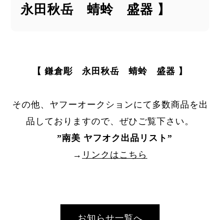
永田秋岳 蜻蛉 盛器 】
【 鎌倉彫 永田秋岳 蜻蛉 盛器 】
その他、ヤフーオークションにて多数商品を出
品しておりますので、ぜひご覧下さい。
”
南美 ヤフオク出品リスト
”
→
リンクはこちら
お知らせ一覧へ