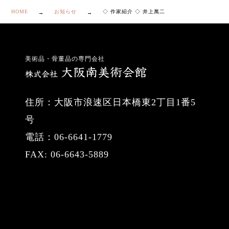
HOME
お知らせ
◇ 作家紹介 ◇ 井上萬二
美術品・骨董品の専門会社
住所：大阪市浪速区日本橋東2丁目1番5
号
電話：06-6641-1779
FAX: 06-6643-5889