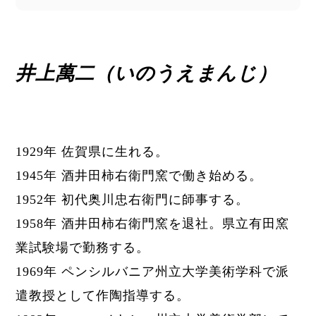
井上萬二（いのうえまんじ）
1929年 佐賀県に生れる。
1945年 酒井田柿右衛門窯で働き始める。
1952年
初代
奥川忠右衛門に師事する。
1958年 酒井田柿右衛門窯を退社。県立有田窯
業試験場で勤務する。
1969年 ペンシルバニア州立大学美術学科で派
遣教授として作陶指導する。