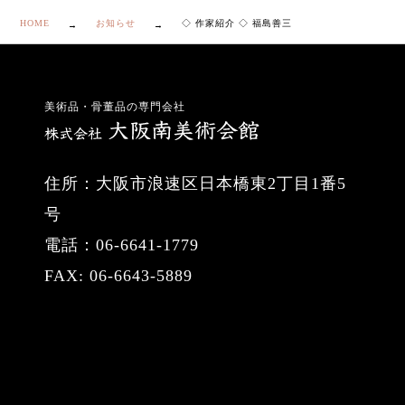
HOME
お知らせ
◇ 作家紹介 ◇ 福島善三
美術品・骨董品の専門会社
住所：大阪市浪速区日本橋東2丁目1番5
号
電話：06-6641-1779
FAX: 06-6643-5889