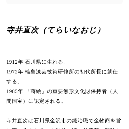
寺井直次（てらいなおじ）
1912年 石川県に生れる。
1972年 輪島漆芸技術研修所の初代所長に就任
する。
1985年 「蒔絵」の重要無形文化財保持者（人
間国宝）に認定される。
寺井直次は石川県
金沢市の鍛冶職で金物商を営