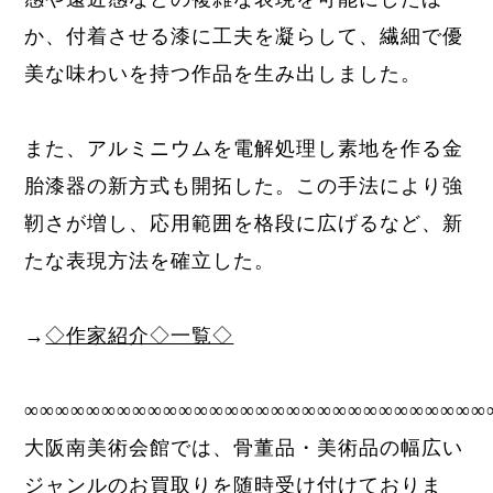
か、付着させる漆に
工夫を凝らして、繊細で優
美な味わいを持つ作品を生み出しました。
また、
アルミニウムを電解処理し素地を作る金
胎漆器
の新方式も開拓した。この手法により強
靭さが増し、応用範囲を格段に広げるなど、新
たな表現方法を確立した。
→
◇作家紹介◇一覧◇
∞∞∞∞∞∞∞∞∞∞∞∞∞∞∞∞∞∞∞∞∞∞∞∞∞∞∞∞∞∞
大阪南美術会館では、骨董品・美術品の幅広い
ジャンルのお買取りを随時受け付けておりま