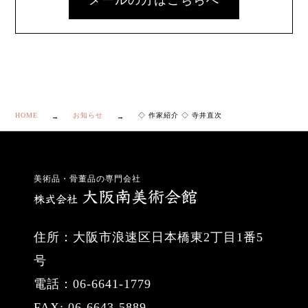
メールの方はこちらへ
HOME
お知らせ
◇ 作家紹介 ◇ 寺井直次
美術品・骨董品の専門会社
住所：大阪市浪速区日本橋東2丁目1番5
号
電話：06-6641-1779
FAX: 06-6643-5889