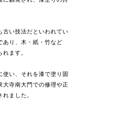
も古い技法だといわれてい
であり、木・紙・竹など
られます。
に使い、それを漆で塗り固
東大寺南大門での修理や正
されました。