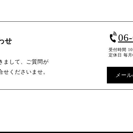
06
わせ
受付時間 10：
定休日 毎月
きまして、ご質問が
合せくださいませ。
メール