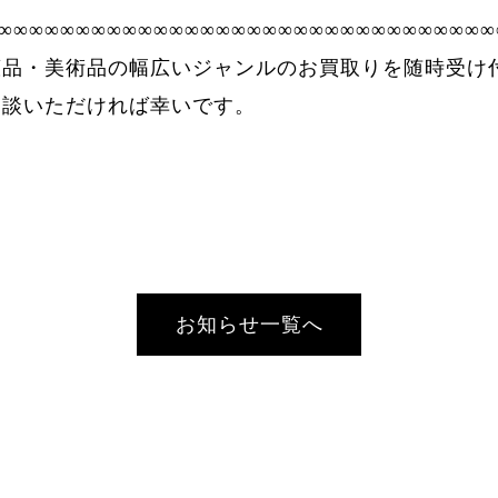
∞∞∞∞∞∞∞∞∞∞∞∞∞∞∞∞∞∞∞∞∞∞∞∞∞∞∞∞∞∞∞∞
董品・美術品の幅広いジャンルのお買取りを随時受け
相談いただければ幸いです。
お知らせ一覧へ