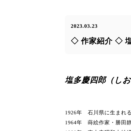
2023.03.23
◇ 作家紹介 ◇
塩多慶四郎（し
1926年 石川県に生まれ
1964年 蒔絵作家・勝田