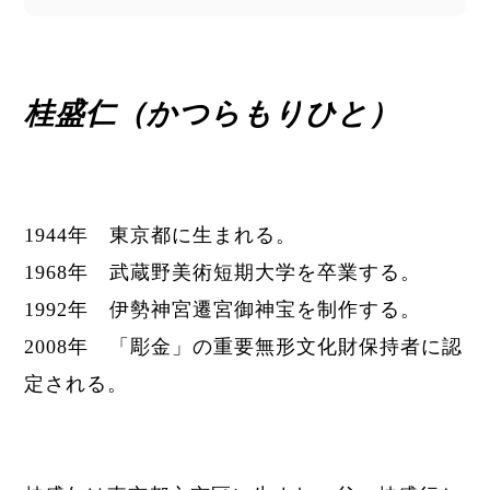
桂盛仁（かつらもりひと）
1944年 東京都に生まれる。
1968年
武蔵野美術短期大学を卒業する。
1992年 伊勢神宮遷宮御神宝を制作する。
2008年
「彫金」の
重要無形文化財保持者に認
定される。