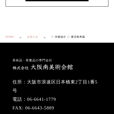
HOME
お知らせ
◇ 作家紹介 ◇ 鹿児島寿蔵
美術品・骨董品の専門会社
住所：大阪市浪速区日本橋東2丁目1番5
号
電話：06-6641-1779
FAX: 06-6643-5889