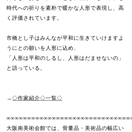
時代への祈りを素朴で暖かな人形で表現し、高
く評価されています。
市橋とし子はみんなが平和に生きていけますよ
うにとの願いを人形に込め、
「人形は平和のしるし、人形はだませないの」
と語っている。
→
◇作家紹介◇一覧◇
∞∞∞∞∞∞∞∞∞∞∞∞∞∞∞∞∞∞∞∞∞∞∞∞∞∞∞∞∞∞
大阪南美術会館では、骨董品・美術品の幅広い