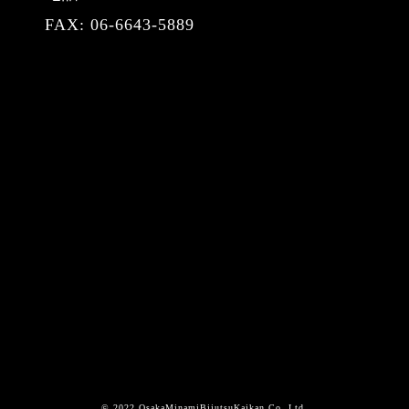
FAX: 06-6643-5889
©
2022 OsakaMinamiBijutsuKaikan.Co.,Ltd.