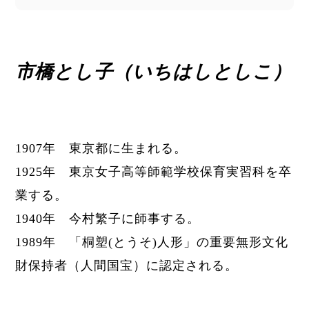
市橋とし子（いちはしとしこ）
1907年 東京都に生まれる。
1925年 東京女子高等師範学校保育実習科を卒
業する。
1940年 今村繁子に師事する。
1989年 「桐塑(とうそ)人形」の重要無形文化
財保持者（人間国宝）に認定される。