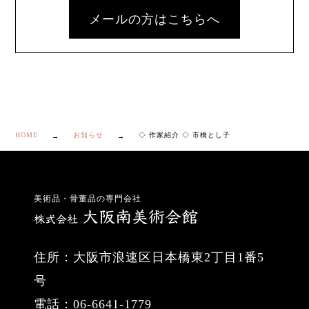
メールの方はこちらへ
HOME
お知らせ
◇ 作家紹介 ◇ 市橋とし子
美術品・骨董品の専門会社
住所：大阪市浪速区日本橋東2丁目1番5
号
電話：06-6641-1779