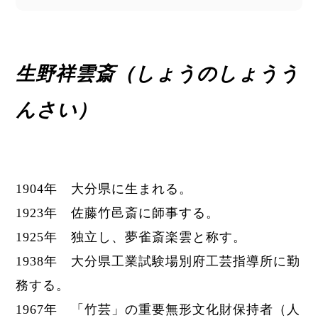
生野祥雲斎（しょうのしょうう
んさい）
1904年 大分県に生まれる。
1923年 佐藤竹邑斎に師事する。
1925年 独立し、夢雀斎楽雲と称す。
1938年
大分県工業試験場別府工芸指導所に勤
務する。
1967年 「竹芸」の重要無形文化財保持者（人