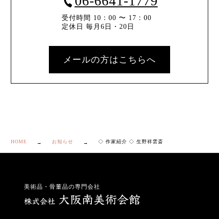
06-6641-1779
受付時間 10：00 〜 17：00
定休日 毎月6日・20日
メールの方はこちらへ
HOME
お知らせ
◇ 作家紹介 ◇ 生野祥雲斎
美術品・骨董品の専門会社