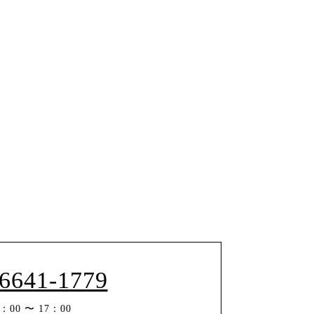
-6641-1779
00 〜 17：00