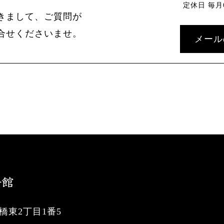
定休日 毎月
きまして、ご質問が
合せくださいませ。
メール
東2丁目1番5