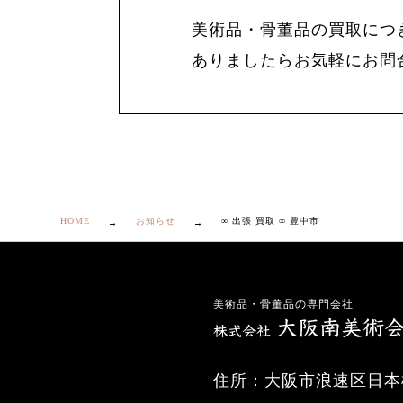
美術品・骨董品の買取につ
ありましたらお気軽にお問
HOME
お知らせ
∞ 出張 買取 ∞ 豊中市
美術品・骨董品の専門会社
住所：大阪市浪速区日本橋