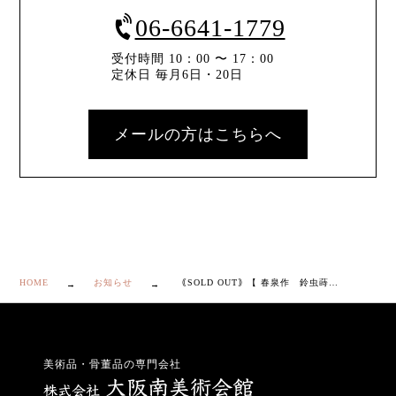
06-6641-1779
受付時間 10：00 〜 17：00
定休日 毎月6日・20日
メールの方はこちらへ
HOME
お知らせ
｟SOLD OUT｠【 春泉作 鈴虫蒔絵 鼈甲 香合 】
美術品・骨董品の専門会社