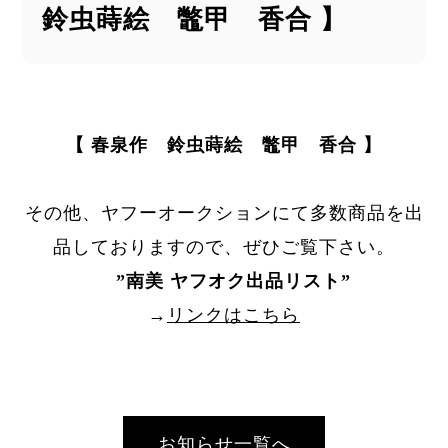
鈴虫蒔絵 鼈甲 香合 】
【 春泉作 鈴虫蒔絵 鼈甲 香合 】
その他、ヤフーオークションにて多数商品を出
品しておりますので、ぜひご覧下さい。
”
南美 ヤフオク出品リスト
”
→
リンクはこちら
お知らせ一覧へ