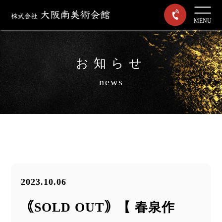
MENU
お知らせ
news
2023.10.06
｟SOLD OUT｠【 春泉作