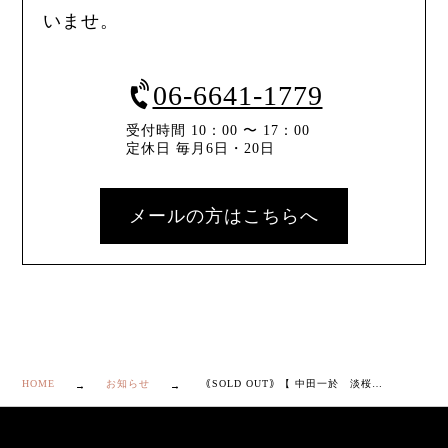
いませ。
06-6641-1779
受付時間 10：00 〜 17：00
定休日 毎月6日・20日
メールの方はこちらへ
HOME
お知らせ
｟SOLD OUT｠【 中田一於 淡桜 釉裏銀彩 香爐 】