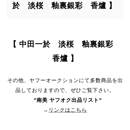
於 淡桜 釉裏銀彩 香爐 】
【 中田一於 淡桜 釉裏銀彩
香爐 】
その他、ヤフーオークションにて多数商品を出
品しておりますので、ぜひご覧下さい。
”
南美 ヤフオク出品リスト
”
→
リンクはこちら