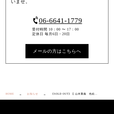
いませ。
06-6641-1779
受付時間 10：00 〜 17：00
定休日 毎月6日・20日
メールの方はこちらへ
HOME
お知らせ
｟SOLD OUT｠【 山本重義 色絵 小紋手 果実図 飾瓶 】