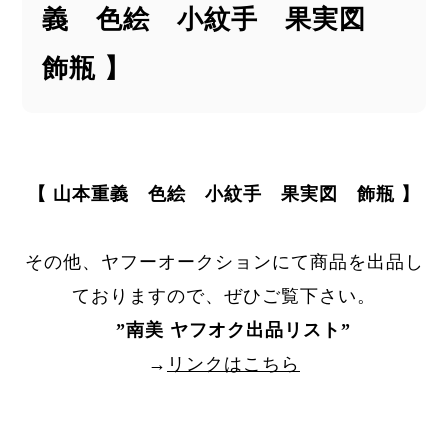
義 色絵 小紋手 果実図
飾瓶 】
【 山本重義 色絵 小紋手 果実図 飾瓶 】
その他、ヤフーオークションにて商品を出品し
ておりますので、ぜひご覧下さい。
”
南美 ヤフオク出品リスト
”
→
リンクはこちら