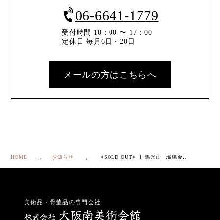
06-6641-1779
受付時間 10：00 〜 17：00
定休日 毎月6日・20日
メールの方はこちらへ
HOME
お知らせ
｟SOLD OUT｠【 錦光山 瑠璃金彩 花瓶 】
美術品・骨董品の専門会社