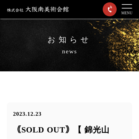
MENU
お知らせ
news
2023.12.23
｟SOLD OUT｠【 錦光山