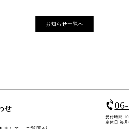
お知らせ一覧へ
06
わせ
受付時間 10：
定休日 毎月
きまして、ご質問が