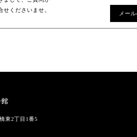
合せくださいませ。
メール
東2丁目1番5