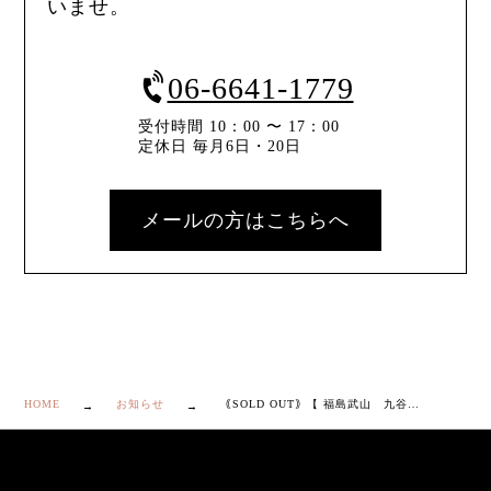
いませ。
06-6641-1779
受付時間 10：00 〜 17：00
定休日 毎月6日・20日
メールの方はこちらへ
HOME
お知らせ
｟SOLD OUT｠【 福島武山 九谷焼 赤絵 山水之図 盃 】