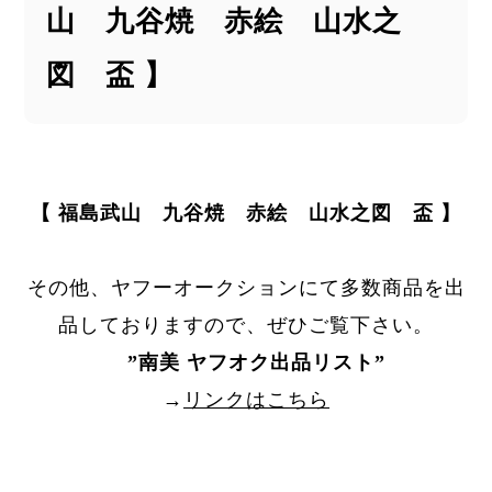
山 九谷焼 赤絵 山水之
図 盃 】
【 福島武山 九谷焼 赤絵 山水之図 盃 】
その他、ヤフーオークションにて多数商品を出
品しておりますので、ぜひご覧下さい。
”
南美 ヤフオク出品リスト
”
→
リンクはこちら