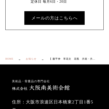
定休日 毎月6日・20日
メールの方はこちらへ
HOME
お知らせ
【 藤平伸 草花文 花瓶 共箱・共布・栞付き】
美術品・骨董品の専門会社
住所：大阪市浪速区日本橋東2丁目1番5