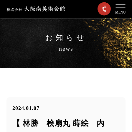
MENU
お知らせ
news
2024.01.07
【 林勝 桧扇丸 蒔絵 内