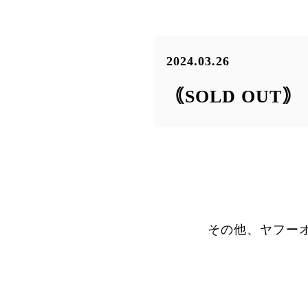
2024.03.26
｟SOLD OUT
その他、ヤフー