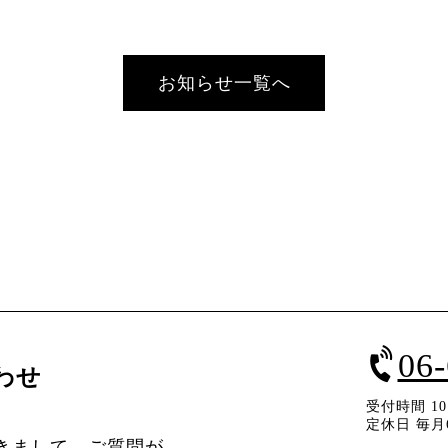
お知らせ一覧へ
06
わせ
受付時間 10：
定休日 毎月
きまして、ご質問が