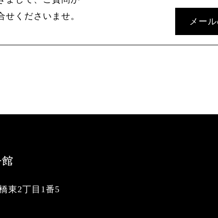
合せくださいませ。
メール
東2丁目1番5