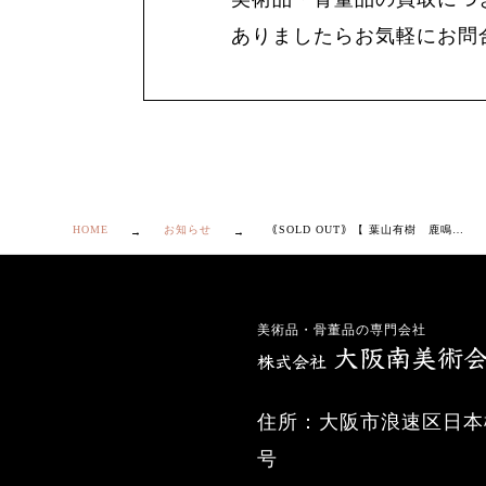
ありましたらお気軽にお問
HOME
お知らせ
｟SOLD OUT｠【 葉山有樹 鹿鳴図 壷 】
美術品・骨董品の専門会社
住所：大阪市浪速区日本橋
号