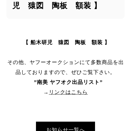
児 猿図 陶板 額装 】
【 船木研児 猿図 陶板 額装 】
その他、ヤフーオークションにて多数商品を出
品しておりますので、ぜひご覧下さい。
”
南美 ヤフオク出品リスト
”
→
リンクはこちら
お知らせ一覧へ