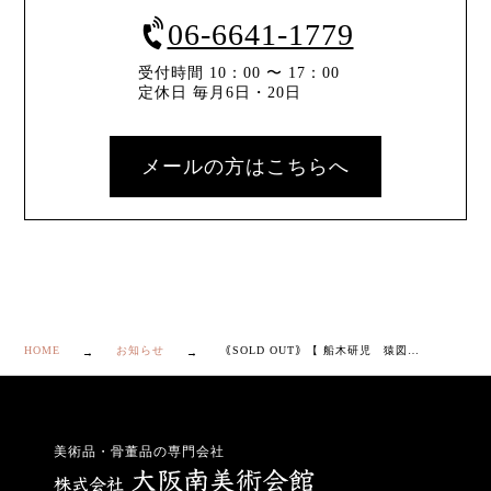
06-6641-1779
受付時間 10：00 〜 17：00
定休日 毎月6日・20日
メールの方はこちらへ
HOME
お知らせ
｟SOLD OUT｠【 船木研児 猿図 陶板 額装 】
美術品・骨董品の専門会社