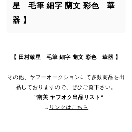
星 毛筆 細字 蘭文 彩色 華
器 】
【 田村敬星 毛筆 細字 蘭文 彩色 華器 】
その他、ヤフーオークションにて多数商品を出
品しておりますので、ぜひご覧下さい。
”
南美 ヤフオク出品リスト
”
→
リンクはこちら