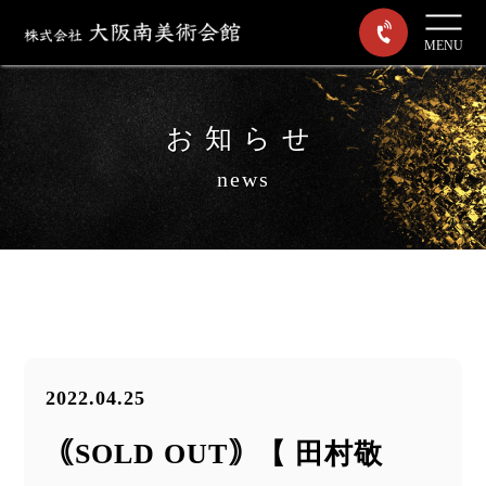
MENU
お知らせ
news
2022.04.25
｟SOLD OUT｠【 田村敬