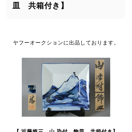
皿 共箱付き】
ヤフーオークションに出品しております。
【 近藤悠三 山 染付 飾皿 共箱付き】