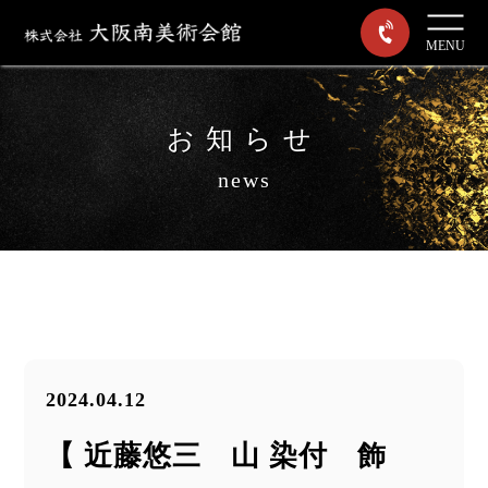
MENU
お知らせ
news
2024.04.12
【 近藤悠三 山 染付 飾