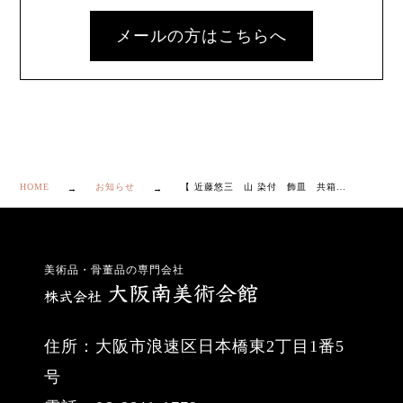
メールの方はこちらへ
HOME
お知らせ
【 近藤悠三 山 染付 飾皿 共箱付き】
美術品・骨董品の専門会社
住所：大阪市浪速区日本橋東2丁目1番5
号