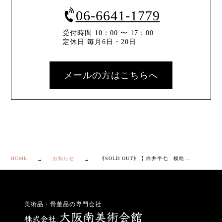
06-6641-1779
受付時間 10：00 〜 17：00
定休日 毎月6日・20日
メールの方はこちらへ
HOME
お知らせ
｟SOLD OUT｠【 白井半七 模乾山 桜之画 鉢 】
美術品・骨董品の専門会社