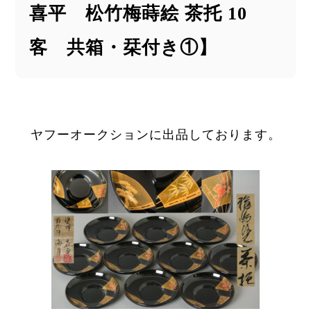
喜平 松竹梅蒔絵 茶托 10
客 共箱・栞付き①】
ヤフーオークションに出品しております。