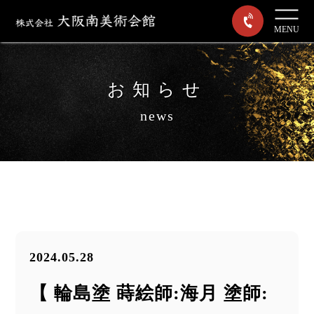
MENU
お知らせ
news
2024.05.28
【 輪島塗 蒔絵師:海月 塗師: