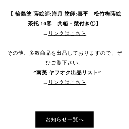
【 輪島塗 蒔絵師:海月 塗師:喜平 松竹梅蒔絵
茶托 10客 共箱・栞付き①】
→
リンクはこちら
その他、多数商品を出品しておりますので、ぜ
ひご覧下さい。
”
南美 ヤフオク出品リスト
”
→
リンクはこちら
お知らせ一覧へ