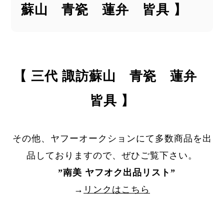
蘇山 青瓷 蓮弁 皆具 】
【 三代 諏訪蘇山 青瓷 蓮弁
皆具 】
その他、ヤフーオークションにて多数商品を出
品しておりますので、ぜひご覧下さい。
”
南美 ヤフオク出品リスト
”
→
リンクはこちら