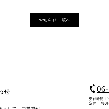
お知らせ一覧へ
06
わせ
受付時間 10：
定休日 毎月
きまして、ご質問が