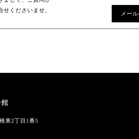
合せくださいませ。
メール
東2丁目1番5