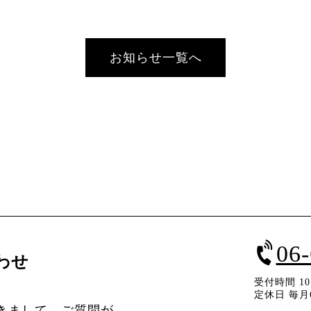
お知らせ一覧へ
06
わせ
受付時間 10：
定休日 毎月
きまして、ご質問が