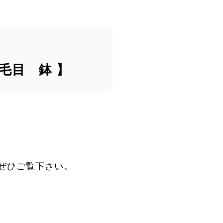
刷毛目 鉢 】
ぜひご覧下さい。