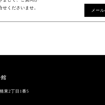
合せくださいませ。
メール
東2丁目1番5