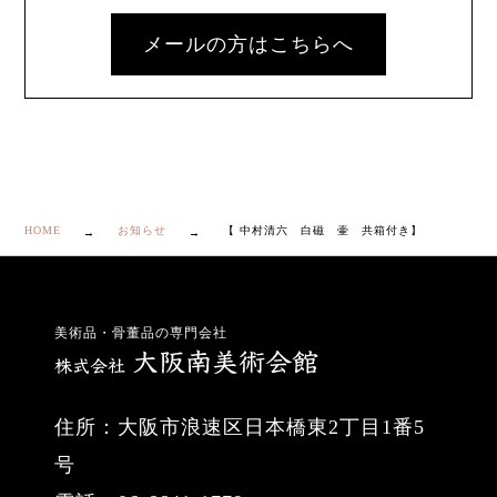
メールの方はこちらへ
HOME
お知らせ
【 中村清六 白磁 壷 共箱付き】
美術品・骨董品の専門会社
住所：大阪市浪速区日本橋東2丁目1番5
号