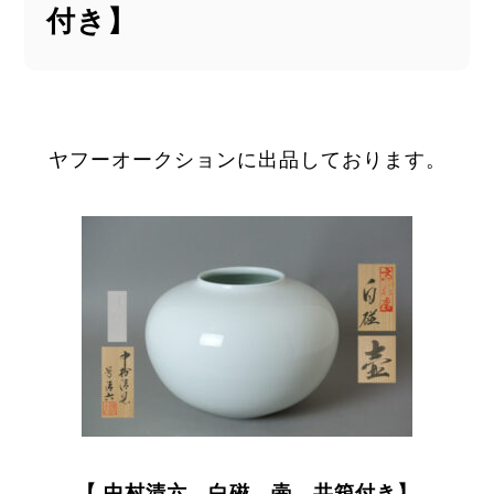
付き】
ヤフーオークションに出品しております。
【 中村清六 白磁 壷 共箱付き】