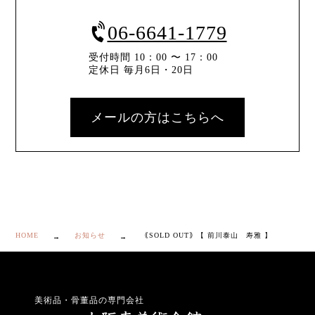
06-6641-1779
受付時間 10：00 〜 17：00
定休日 毎月6日・20日
メールの方はこちらへ
HOME
お知らせ
｟SOLD OUT｠【 前川泰山 寿雅 】
美術品・骨董品の専門会社