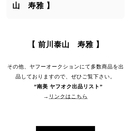
山 寿雅 】
【 前川泰山 寿雅 】
その他、ヤフーオークションにて多数商品を出
品しておりますので、ぜひご覧下さい。
”
南美 ヤフオク出品リスト
”
→
リンクはこちら