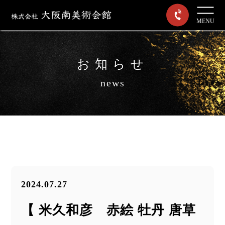
MENU
お知らせ
news
2024.07.27
【 米久和彦 赤絵 牡丹 唐草