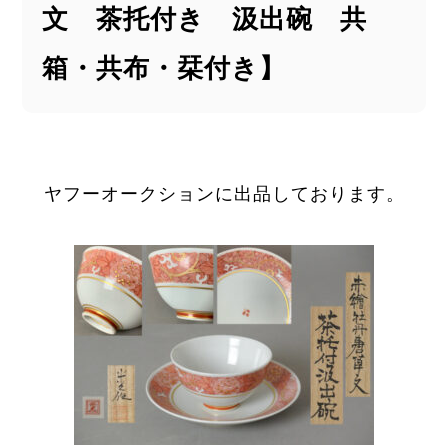
文 茶托付き 汲出碗 共
箱・共布・栞付き】
ヤフーオークションに出品しております。