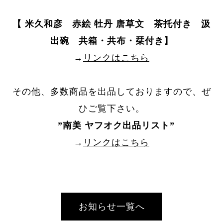
【 米久和彦 赤絵 牡丹 唐草文 茶托付き 汲
出碗 共箱・共布・栞付き】
→
リンクはこちら
その他、多数商品を出品しておりますので、ぜ
ひご覧下さい。
”
南美 ヤフオク出品リスト
”
→
リンクはこちら
お知らせ一覧へ