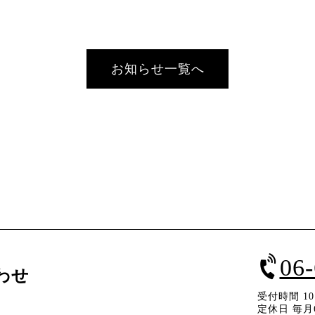
お知らせ一覧へ
06
わせ
受付時間 10：
定休日 毎月