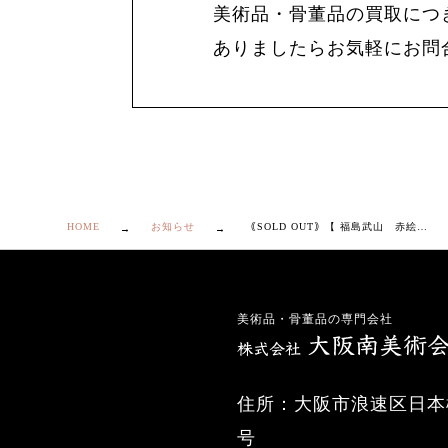
美術品・骨董品の買取につ
ありましたらお気軽にお問
HOME
お知らせ
｟SOLD OUT｠【 福島武山 赤絵 徳利 ２本 】
美術品・骨董品の専門会社
住所：大阪市浪速区日本橋
号