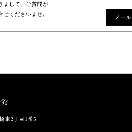
きまして、ご質問が
合せくださいませ。
メール
東2丁目1番5