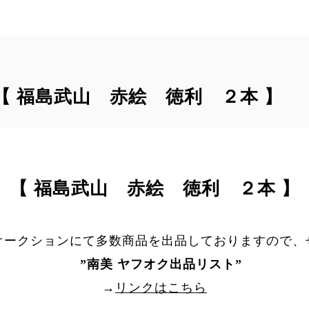
｠【 福島武山 赤絵 徳利 ２本 】
【 福島武山 赤絵 徳利 ２本 】
オークションにて多数商品を出品しておりますので、
”
南美 ヤフオク出品リスト
”
→
リンクはこちら