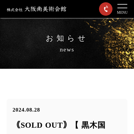
MENU
お知らせ
news
2024.08.28
｟SOLD OUT｠【 黒木国