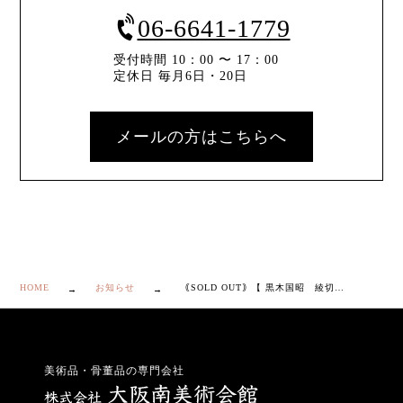
06-6641-1779
受付時間 10：00 〜 17：00
定休日 毎月6日・20日
メールの方はこちらへ
HOME
お知らせ
｟SOLD OUT｠【 黒木国昭 綾切子 花器 】
美術品・骨董品の専門会社