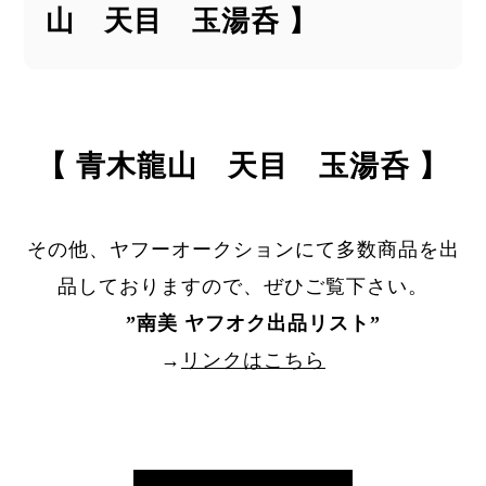
山 天目 玉湯呑 】
【 青木龍山 天目 玉湯呑 】
その他、ヤフーオークションにて多数商品を出
品しておりますので、ぜひご覧下さい。
”
南美 ヤフオク出品リスト
”
→
リンクはこちら