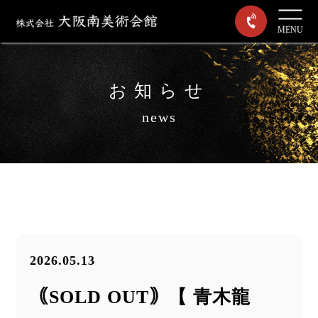
MENU
お知らせ
news
2026.05.13
｟SOLD OUT｠【 青木龍