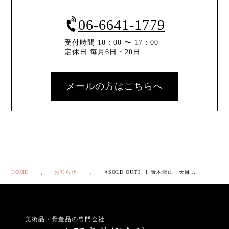
06-6641-1779
受付時間 10：00 〜 17：00
定休日 毎月6日・20日
メールの方はこちらへ
HOME
お知らせ
｟SOLD OUT｠【 青木龍山 天目 玉湯呑 】
美術品・骨董品の専門会社