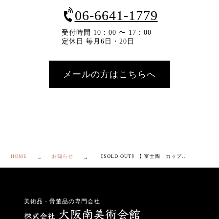
06-6641-1779
受付時間 10：00 〜 17：00
定休日 毎月6日・20日
メールの方はこちらへ
HOME
お知らせ
｟SOLD OUT｠【 富士陶 カップ＆ソーサー ５客】
美術品・骨董品の専門会社